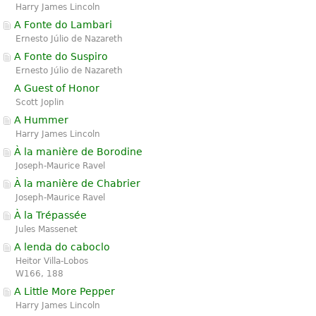
Harry James Lincoln
A Fonte do Lambari
Ernesto Júlio de Nazareth
A Fonte do Suspiro
Ernesto Júlio de Nazareth
A Guest of Honor
Scott Joplin
A Hummer
Harry James Lincoln
À la manière de Borodine
Joseph-Maurice Ravel
À la manière de Chabrier
Joseph-Maurice Ravel
À la Trépassée
Jules Massenet
A lenda do caboclo
Heitor Villa-Lobos
W166, 188
A Little More Pepper
Harry James Lincoln