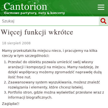
Darmowe partytury, nuty & koncerty
Więcej funkcji wkrótce
18 sierpień 2008
Mamy przekształciła miejscu nieco, i pracujemy na kilka
rzeczy w tym szczególności:
Przesłać do obiektu pozwala umieścić swój własny
aranżacji i kompozycji na miejscu. Mamy nadzieję, że
dzięki współpracy możemy zgromadzić naprawdę dużą
ilość free nut.
Zaawansowany system wyszukiwania, możesz znaleźć
rozwiązania i elementy, które chcesz łatwiej.
Portfolio stron, gdzie można wyświetlać przesłane wraz z
informacji biograficznych.
Zaglądać!