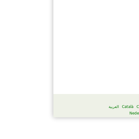
العربية
Català
C
Nede