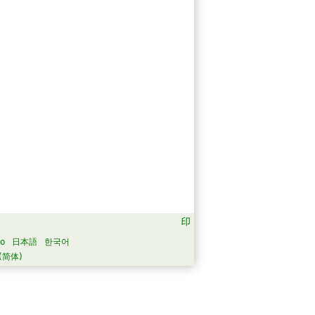
no
日本語
한국어
(简体)