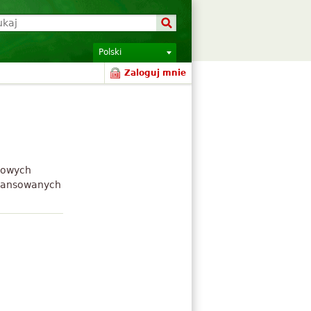
Polski
Zaloguj mnie
 nowych
aawansowanych