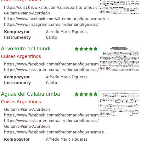
https://cuis103.wixsite.com/cuisespartituramusic
Guitarra-Piano-Acordeón
https://www.facebook.com/alfredomariofiguerasmusico
https://www.instagram.com/alfredomariofigueras/
Kompozytor
Alfredo Mario Figueras
Instrumenty
Canto
Al volante del bondi
Cuises Argentinos
https://www.facebook.com/alfredomariofiguerasmusico
https://www.instagram.com/alfredomariofigueras/
Kompozytor
Alfredo Mario Figueras
Instrumenty
Canto
Aguas del Calabalumba
Cuises Argentinos
Guitarra-Piano-Acordeón
https://www.facebook.com/alfredomariofiguerasmusico
https://www.instagram.com/alfredomariofigueras/
Guitarra-Piano-Acordeón
https://www.facebook.com/alfredomariofiguerasmusi...
Kompozytor
Alfredo Mario Figueras