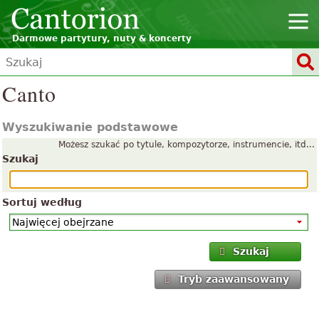
Darmowe partytury, nuty & koncerty
Canto
Wyszukiwanie podstawowe
Możesz szukać po tytule, kompozytorze, instrumencie, itd...
Szukaj
Sortuj według
Szukaj
Tryb zaawansowany