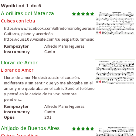
Wyniki od 1 do 6
A orillitas del Matanza
Cuises con letra
https://www.facebook.com/alfredomariofiguerasmusico
Guitarra, piano y acordeón
https://cuis103.wixsite.com/cuisespartituramusic
Kompozytor
Alfredo Mario Figueras
Instrumenty
Canto
Llorar de Amor
Llorar de Amor
Llorar de amor Me destrozaste el corazón,
indiferente y sin sentir que yo me ahogaba en el
amor y me quebraba en el sufrir. Sonó el teléfono
y pensé en la caricia de tu voz, siempre
pendien...
Kompozytor
Alfredo Mario Figueras
Instrumenty
Canto
Opus
201
Ahijado de Buenos Aires
Cuises Argentinos