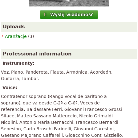
Wyślij wiadomość
Uploads
Aranżacje
(3)
Professional information
Instrumenty:
Voz, Piano, Pandereta, Flauta, Armónica, Acordeón,
Guitarra, Tambor.
Voice:
Contratenor soprano (Rango vocal de barítono a
soprano), que va desde C-2ª a C-6ª. Voces de
referencia: Baldassare Ferri, Giovanni Francesco Grossi
Siface, Matteo Sassano Matteuccio, Nicolo Grimaldi
Nicolini, Antonio Maria Bernacchi, Francesco Bernardi
Senesino, Carlo Broschi Farinelli, Giovanni Carestini,
Gaetano Majorano Caffarelli, Gioacchino Conti Gizziello,