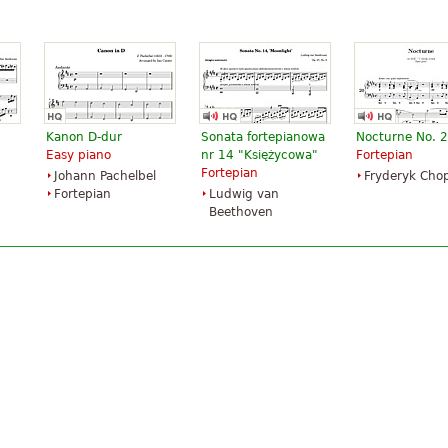
Kanon D-dur
Sonata fortepianowa
Nocturne No. 
Easy piano
nr 14 "Księżycowa"
Fortepian
Fortepian
Johann Pachelbel
Fryderyk Cho
Fortepian
Ludwig van
Beethoven