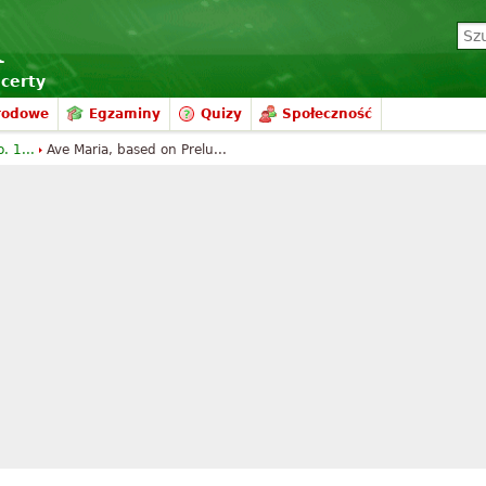
certy
rodowe
Egzaminy
Quizy
Społeczność
. 1...
Ave Maria, based on Prelu...