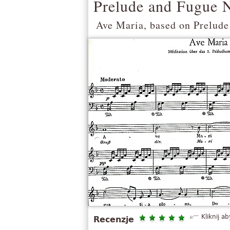
Prelude and Fugue 
Ave Maria, based on Prelude
Kliknij a
Recenzje