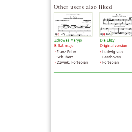
Other users also liked
Zdrowaś Maryjo
Dla Elizy
B flat major
Original version
Franz Peter
Ludwig van
Schubert
Beethoven
Dźwięk, Fortepian
Fortepian