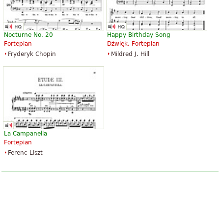
Nocturne No. 20
Happy Birthday Song
Fortepian
Dźwięk, Fortepian
Fryderyk Chopin
Mildred J. Hill
La Campanella
Fortepian
Ferenc Liszt