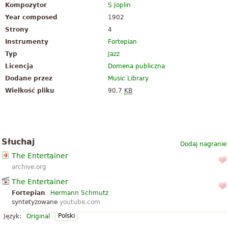
Kompozytor
S Joplin
Year composed
1902
Strony
4
Instrumenty
Fortepian
Typ
Jazz
Licencja
Domena publiczna
Dodane przez
Music Library
Wielkość pliku
90.7
KB
Słuchaj
Dodaj nagranie
The Entertainer
archive.org
The Entertainer
Fortepian
Hermann Schmutz
syntetyzowane
youtube.com
Polski
Język:
Original