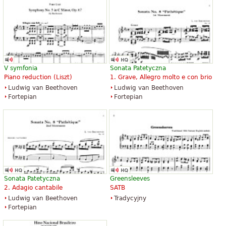
V symfonia
Sonata Patetyczna
Piano reduction (Liszt)
1. Grave, Allegro molto e con brio
Ludwig van Beethoven
Ludwig van Beethoven
Fortepian
Fortepian
Sonata Patetyczna
Greensleeves
2. Adagio cantabile
SATB
Ludwig van Beethoven
Tradycyjny
Fortepian