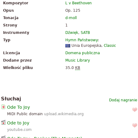
Kompozytor
L v Beethoven
Opus
Op. 125
Tonacja
d-moll
Strony
1
Instrumenty
Dźwięk
,
SATB
Typ
Hymn Państwowy
:
Unia Europejska
,
Classic
Licencja
Domena publiczna
Dodane przez
Music Library
Wielkość pliku
35.0
KB
Słuchaj
Dodaj nagranie
Ode To Joy
MIDI Public domain
upload.wikimedia.org
Ode to Joy
youtube.com