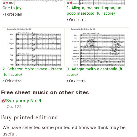
Ode to Joy
1. Allegro, ma non troppo, un
poco maestoso (full score)
Fortepian
Orkiestra
2. Scherzo: Molto vivace - Presto
3. Adagio molto e cantabile (full
(full score)
score)
Orkiestra
Orkiestra
Free sheet music on other sites
Symphony No. 9
Op. 125
Buy printed editions
We have selected some printed editions we think may be
useful.