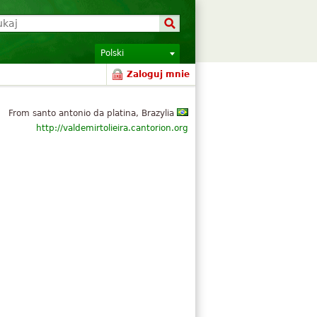
Polski
Zaloguj mnie
From santo antonio da platina, Brazylia
http://valdemirtolieira.cantorion.org