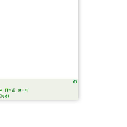
no
日本語
한국어
(简体)