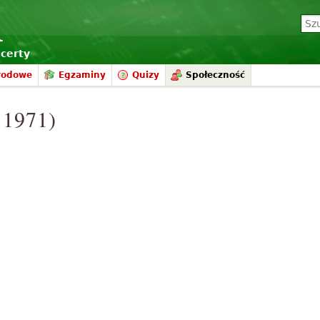
certy
rodowe
Egzaminy
Quizy
Społeczność
. 1971)