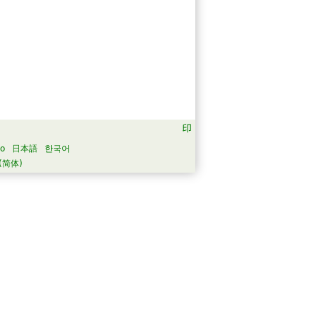
no
日本語
한국어
(简体)