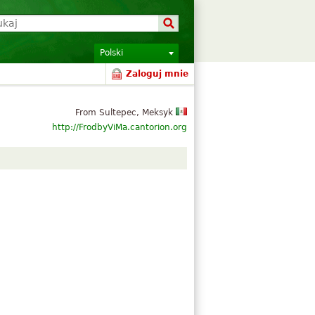
Polski
Zaloguj mnie
From Sultepec, Meksyk
http://FrodbyViMa.cantorion.org