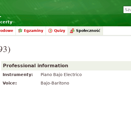
certy
rodowe
Egzaminy
Quizy
Społeczność
93)
Professional information
Instrumenty:
Piano Bajo Electrico
Voice:
Bajo-Baritono