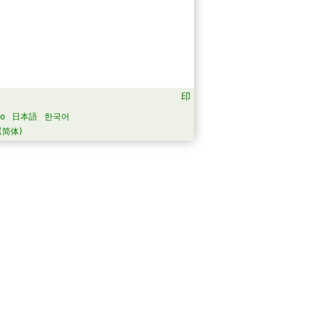
no
日本語
한국어
(简体)