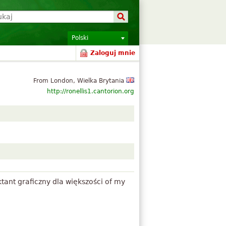
Polski
Zaloguj mnie
From London, Wielka Brytania
http://ronellis1.cantorion.org
ktant graficzny dla większości of my