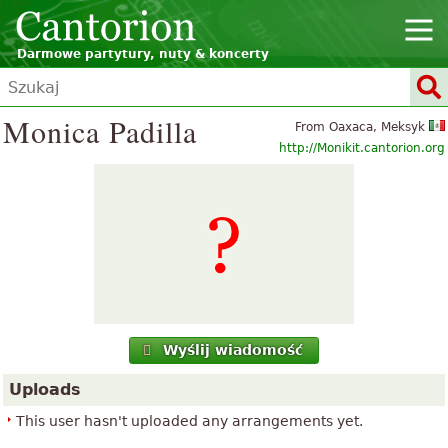
Darmowe partytury, nuty & koncerty
Monica Padilla
From Oaxaca, Meksyk
http://Monikit.cantorion.org
Wyślij wiadomość
Uploads
This user hasn't uploaded any arrangements yet.