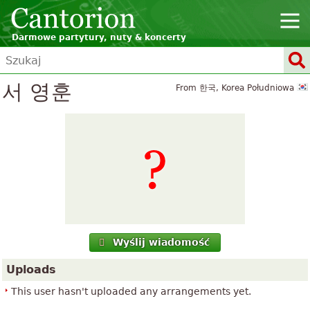
Darmowe partytury, nuty & koncerty
서 영훈
From 한국, Korea Południowa
Wyślij wiadomość
Uploads
This user hasn't uploaded any arrangements yet.