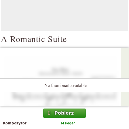
A Romantic Suite
No thumbnail available
Pobierz
Kompozytor
M Reger