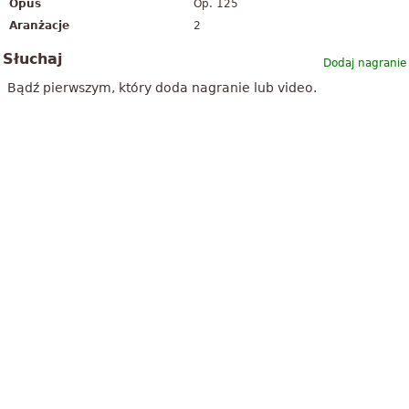
Opus
Op. 125
Aranżacje
2
Słuchaj
Dodaj nagranie
Bądź pierwszym, który doda nagranie lub video.