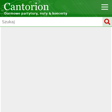
Darmowe partytury, nuty & koncerty