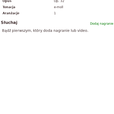
Opus
Op. 32
Tonacja
e-moll
Aranżacje
1
Słuchaj
Dodaj nagranie
Bądź pierwszym, który doda nagranie lub video.