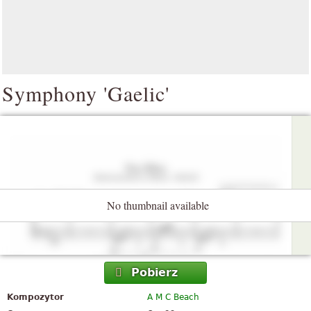
Symphony 'Gaelic'
No thumbnail available
Pobierz
Kompozytor
A M C Beach