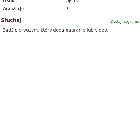
Opus
Op. 62
Aranżacje
3
Słuchaj
Dodaj nagranie
Bądź pierwszym, który doda nagranie lub video.