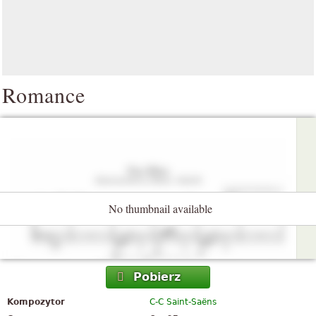
Romance
No thumbnail available
Pobierz
Kompozytor
C-C Saint-Saëns