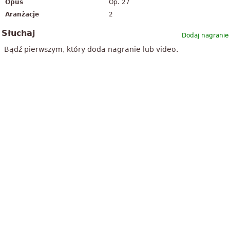
Opus
Op. 27
Aranżacje
2
Słuchaj
Dodaj nagranie
Bądź pierwszym, który doda nagranie lub video.