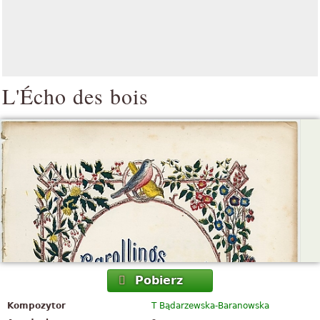
L'Écho des bois
Pobierz
Kompozytor
T Bądarzewska-Baranowska