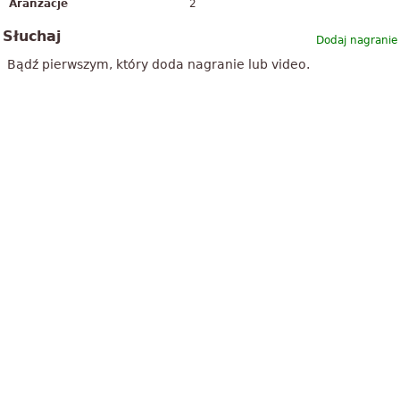
Aranżacje
2
Słuchaj
Dodaj nagranie
Bądź pierwszym, który doda nagranie lub video.