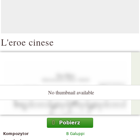
L'eroe cinese
No thumbnail available
Pobierz
Kompozytor
B Galuppi