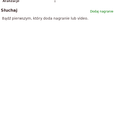
Aranżacje
1
Słuchaj
Dodaj nagranie
Bądź pierwszym, który doda nagranie lub video.