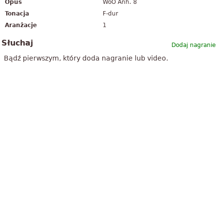
Opus
WoO Anh. 8
Tonacja
F-dur
Aranżacje
1
Słuchaj
Dodaj nagranie
Bądź pierwszym, który doda nagranie lub video.